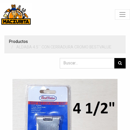
Productos
ALDABA 4.5´´ CON CERRADURA CROMO BESTVALUE