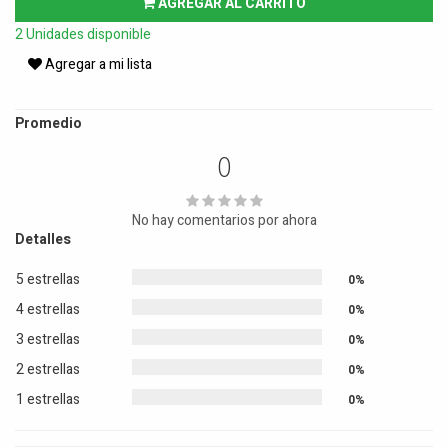
AGREGAR AL CARRITO
2 Unidades disponible
Agregar a mi lista
Promedio
0
No hay comentarios por ahora
Detalles
5 estrellas
0%
4 estrellas
0%
3 estrellas
0%
2 estrellas
0%
1 estrellas
0%