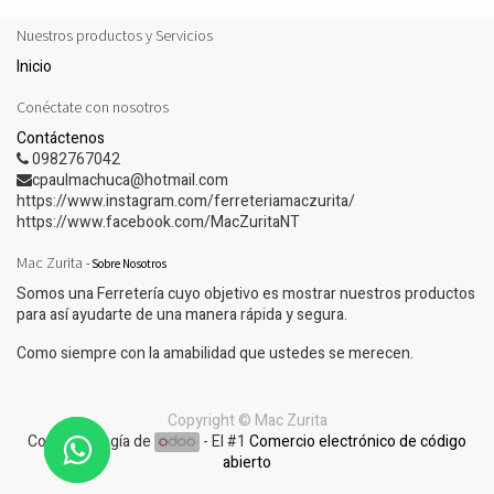
Nuestros productos y Servicios
Inicio
Conéctate con nosotros
Contáctenos
0982767042
cpaulmachuca@hotmail.com
https://www.instagram.com/ferreteriamaczurita/
https://www.facebook.com/MacZuritaNT
Mac Zurita
-
Sobre Nosotros
Somos una Ferretería cuyo objetivo es mostrar nuestros productos
para así ayudarte de una manera rápida y segura.
Como siempre con la amabilidad que ustedes se merecen.
Copyright ©
Mac Zurita
Con tecnología de
- El #1
Comercio electrónico de código
abierto